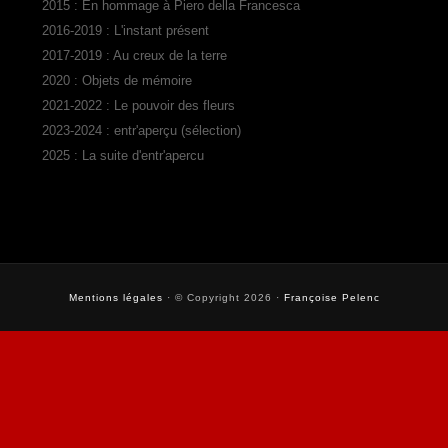
2015 : En hommage à Piero della Francesca
2016-2019 : L'instant présent
2017-2019 : Au creux de la terre
2020 : Objets de mémoire
2021-2022 : Le pouvoir des fleurs
2023-2024 : entr'aperçu (sélection)
2025 : La suite d'entr'apercu
Mentions légales
· © Copyright 2026 ·
Françoise Pelenc