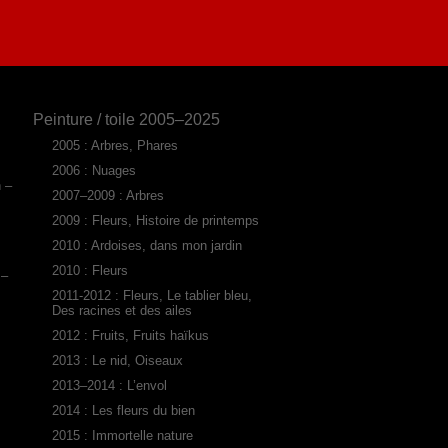
Peinture / toile 2005–2025
2005 : Arbres, Phares
2006 : Nuages
n –
2007–2009 : Arbres
2009 : Fleurs, Histoire de printemps
2010 : Ardoises, dans mon jardin
2010 : Fleurs
 –
2011-2012 : Fleurs, Le tablier bleu,
Des racines et des ailes
2012 : Fruits, Fruits haïkus
2013 : Le nid, Oiseaux
2013–2014 : L’envol
2014 : Les fleurs du bien
2015 : Immortelle nature