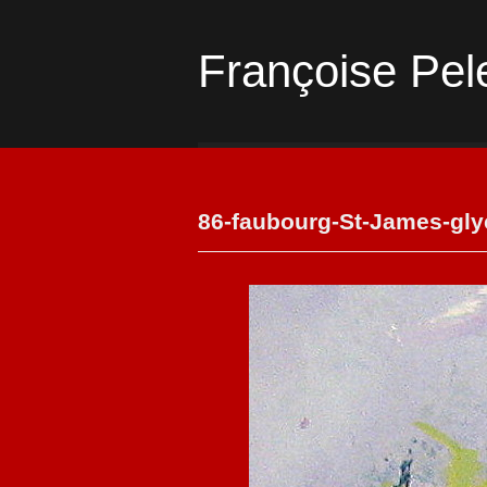
Françoise Pel
86-faubourg-St-James-glyc