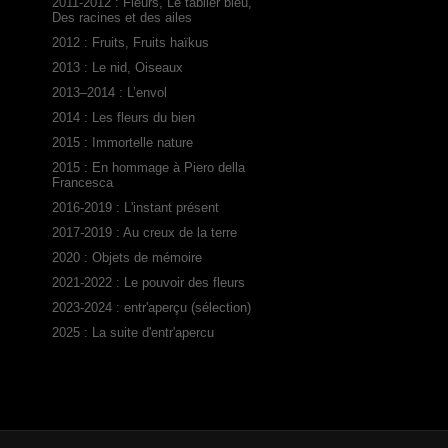
2011-2012 : Fleurs, Le tablier bleu,
Des racines et des ailes
2012 : Fruits, Fruits haïkus
2013 : Le nid, Oiseaux
2013–2014 : L’envol
2014 : Les fleurs du bien
2015 : Immortelle nature
2015 : En hommage à Piero della
Francesca
2016-2019 : L'instant présent
2017-2019 : Au creux de la terre
2020 : Objets de mémoire
2021-2022 : Le pouvoir des fleurs
2023-2024 : entr'aperçu (sélection)
2025 : La suite d'entr'apercu