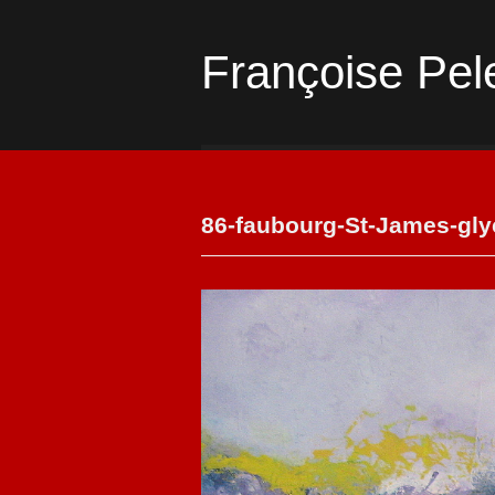
Françoise Pel
86-faubourg-St-James-gly