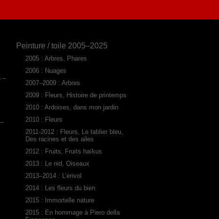
Peinture / toile 2005–2025
2005 : Arbres, Phares
2006 : Nuages
n –
2007–2009 : Arbres
2009 : Fleurs, Histoire de printemps
2010 : Ardoises, dans mon jardin
2010 : Fleurs
 –
2011-2012 : Fleurs, Le tablier bleu,
Des racines et des ailes
2012 : Fruits, Fruits haïkus
2013 : Le nid, Oiseaux
2013–2014 : L’envol
2014 : Les fleurs du bien
2015 : Immortelle nature
2015 : En hommage à Piero della