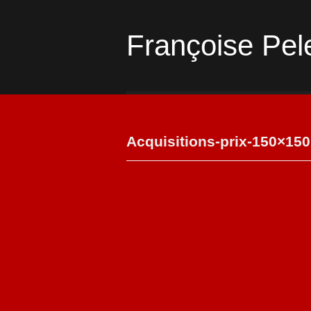
Françoise Pel
Acquisitions-prix-150×150