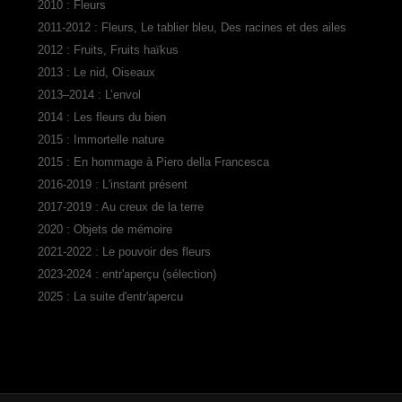
2010 : Fleurs
2011-2012 : Fleurs, Le tablier bleu, Des racines et des ailes
2012 : Fruits, Fruits haïkus
2013 : Le nid, Oiseaux
2013–2014 : L’envol
2014 : Les fleurs du bien
2015 : Immortelle nature
2015 : En hommage à Piero della Francesca
2016-2019 : L'instant présent
2017-2019 : Au creux de la terre
2020 : Objets de mémoire
2021-2022 : Le pouvoir des fleurs
2023-2024 : entr'aperçu (sélection)
2025 : La suite d'entr'apercu