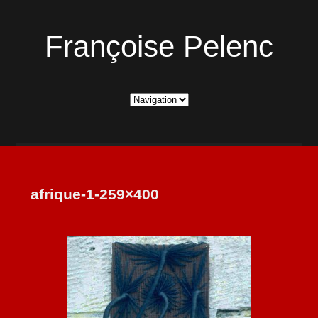
Françoise Pelenc
afrique-1-259×400