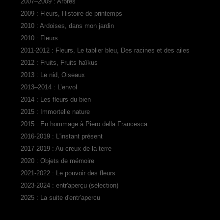
2007–2009 : Arbres
2009 : Fleurs, Histoire de printemps
2010 : Ardoises, dans mon jardin
2010 : Fleurs
2011-2012 : Fleurs, Le tablier bleu, Des racines et des ailes
2012 : Fruits, Fruits haïkus
2013 : Le nid, Oiseaux
2013–2014 : L’envol
2014 : Les fleurs du bien
2015 : Immortelle nature
2015 : En hommage à Piero della Francesca
2016-2019 : L'instant présent
2017-2019 : Au creux de la terre
2020 : Objets de mémoire
2021-2022 : Le pouvoir des fleurs
2023-2024 : entr'aperçu (sélection)
2025 : La suite d'entr'apercu