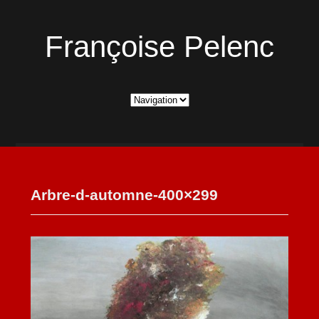
Françoise Pelenc
Arbre-d-automne-400×299