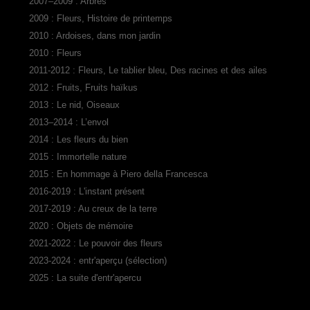
2007–2009 : Arbres
2009 : Fleurs, Histoire de printemps
2010 : Ardoises, dans mon jardin
2010 : Fleurs
2011-2012 : Fleurs, Le tablier bleu, Des racines et des ailes
2012 : Fruits, Fruits haïkus
2013 : Le nid, Oiseaux
2013–2014 : L’envol
2014 : Les fleurs du bien
2015 : Immortelle nature
2015 : En hommage à Piero della Francesca
2016-2019 : L'instant présent
2017-2019 : Au creux de la terre
2020 : Objets de mémoire
2021-2022 : Le pouvoir des fleurs
2023-2024 : entr'aperçu (sélection)
2025 : La suite d'entr'apercu