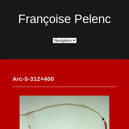
Françoise Pelenc
Arc-5-312×400