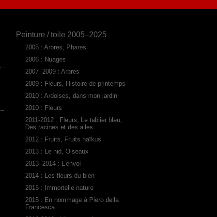
Peinture / toile 2005–2025
2005 : Arbres, Phares
2006 : Nuages
n –
2007–2009 : Arbres
2009 : Fleurs, Histoire de printemps
2010 : Ardoises, dans mon jardin
2010 : Fleurs
 –
2011-2012 : Fleurs, Le tablier bleu,
Des racines et des ailes
2012 : Fruits, Fruits haïkus
2013 : Le nid, Oiseaux
2013–2014 : L’envol
2014 : Les fleurs du bien
2015 : Immortelle nature
2015 : En hommage à Piero della
Francesca