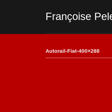
Françoise Pel
Autorail-Fiat-400×288