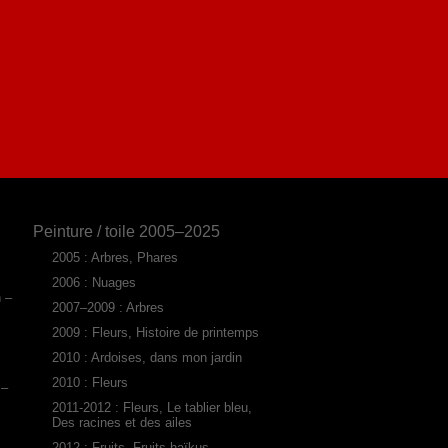
Peinture / toile 2005–2025
2005 : Arbres, Phares
2006 : Nuages
n –
2007–2009 : Arbres
2009 : Fleurs, Histoire de printemps
2010 : Ardoises, dans mon jardin
2010 : Fleurs
 –
2011-2012 : Fleurs, Le tablier bleu,
Des racines et des ailes
2012 : Fruits, Fruits haïkus