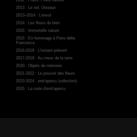
2013 : Le nid, Oiseaux
2013–2014 : L’envol
2014 : Les fleurs du bien
2015 : Immortelle nature
2015 : En hommage à Piero della
Francesca
2016-2019 : L'instant présent
2017-2019 : Au creux de la terre
2020 : Objets de mémoire
2021-2022 : Le pouvoir des fleurs
2023-2024 : entr'aperçu (sélection)
2025 : La suite d'entr'apercu