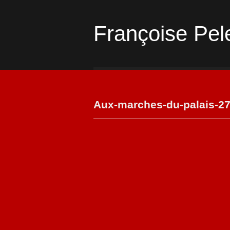
Françoise Pel
Aux-marches-du-palais-2