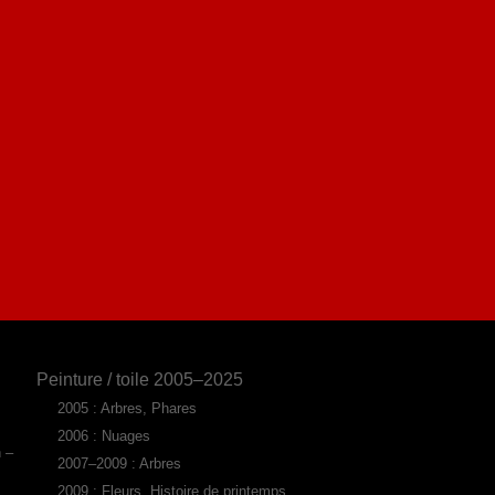
Peinture / toile 2005–2025
2005 : Arbres, Phares
2006 : Nuages
n –
2007–2009 : Arbres
2009 : Fleurs, Histoire de printemps