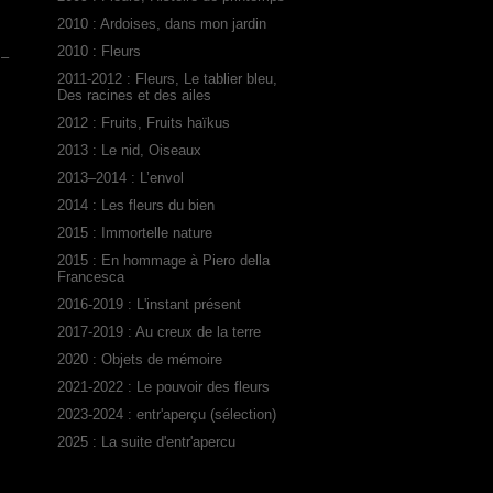
2010 : Ardoises, dans mon jardin
2010 : Fleurs
 –
2011-2012 : Fleurs, Le tablier bleu,
Des racines et des ailes
2012 : Fruits, Fruits haïkus
2013 : Le nid, Oiseaux
2013–2014 : L’envol
2014 : Les fleurs du bien
2015 : Immortelle nature
2015 : En hommage à Piero della
Francesca
2016-2019 : L'instant présent
2017-2019 : Au creux de la terre
2020 : Objets de mémoire
2021-2022 : Le pouvoir des fleurs
2023-2024 : entr'aperçu (sélection)
2025 : La suite d'entr'apercu