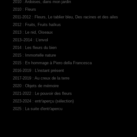
2010 : Ardoises, dans mon jardin
2010 : Fleurs
2011-2012 : Fleurs, Le tablier bleu, Des racines et des ailes
2012 : Fruits, Fruits haïkus
2013 : Le nid, Oiseaux
2013–2014 : L’envol
2014 : Les fleurs du bien
2015 : Immortelle nature
2015 : En hommage à Piero della Francesca
2016-2019 : L'instant présent
2017-2019 : Au creux de la terre
2020 : Objets de mémoire
2021-2022 : Le pouvoir des fleurs
2023-2024 : entr'aperçu (sélection)
2025 : La suite d'entr'apercu