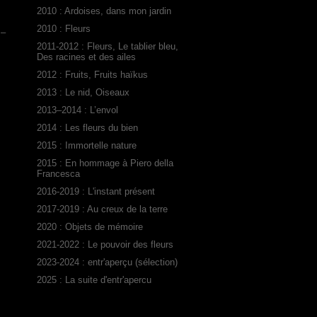
2010 : Ardoises, dans mon jardin
2010 : Fleurs
 –
2011-2012 : Fleurs, Le tablier bleu,
Des racines et des ailes
2012 : Fruits, Fruits haïkus
2013 : Le nid, Oiseaux
2013–2014 : L’envol
2014 : Les fleurs du bien
2015 : Immortelle nature
2015 : En hommage à Piero della
Francesca
2016-2019 : L'instant présent
2017-2019 : Au creux de la terre
2020 : Objets de mémoire
2021-2022 : Le pouvoir des fleurs
2023-2024 : entr'aperçu (sélection)
2025 : La suite d'entr'apercu