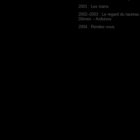
2001 : Les trains
2002–2003 : Le regard du taureau
Dômes – Ardoises
2004 : Rendez-vous