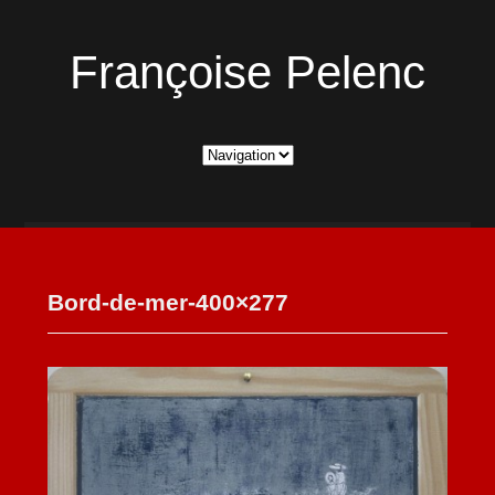
Françoise Pelenc
Bord-de-mer-400×277