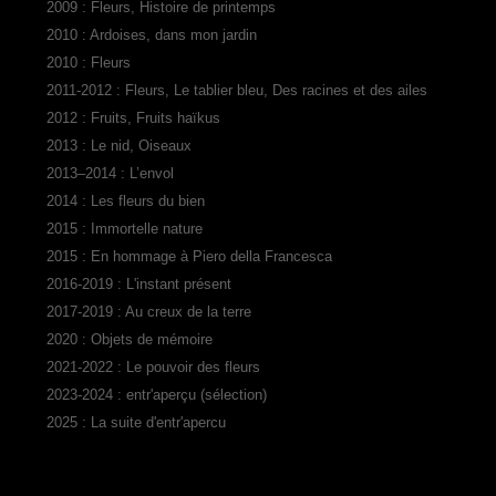
2009 : Fleurs, Histoire de printemps
2010 : Ardoises, dans mon jardin
2010 : Fleurs
2011-2012 : Fleurs, Le tablier bleu, Des racines et des ailes
2012 : Fruits, Fruits haïkus
2013 : Le nid, Oiseaux
2013–2014 : L’envol
2014 : Les fleurs du bien
2015 : Immortelle nature
2015 : En hommage à Piero della Francesca
2016-2019 : L'instant présent
2017-2019 : Au creux de la terre
2020 : Objets de mémoire
2021-2022 : Le pouvoir des fleurs
2023-2024 : entr'aperçu (sélection)
2025 : La suite d'entr'apercu