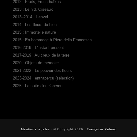
2012 : Fruits, Fruits haïkus
2013 : Le nid, Oiseaux
2013–2014 : L’envol
2014 : Les fleurs du bien
2015 : Immortelle nature
2015 : En hommage à Piero della Francesca
2016-2019 : L'instant présent
2017-2019 : Au creux de la terre
2020 : Objets de mémoire
2021-2022 : Le pouvoir des fleurs
2023-2024 : entr'aperçu (sélection)
2025 : La suite d'entr'apercu
Mentions légales
· © Copyright 2026 ·
Françoise Pelenc