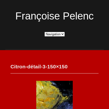
Françoise Pelenc
Citron-détail-3-150×150