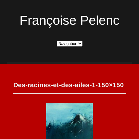
Françoise Pelenc
Des-racines-et-des-ailes-1-150×150