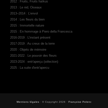
2012 : Fruits, Fruits haïkus
2013 : Le nid, Oiseaux
2013–2014 : L’envol
2014 : Les fleurs du bien
2015 : Immortelle nature
2015 : En hommage à Piero della Francesca
2016-2019 : L'instant présent
2017-2019 : Au creux de la terre
2020 : Objets de mémoire
2021-2022 : Le pouvoir des fleurs
2023-2024 : entr'aperçu (sélection)
2025 : La suite d'entr'apercu
Mentions légales
· © Copyright 2026 ·
Françoise Pelenc