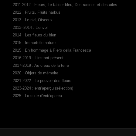
2011-2012 : Fleurs, Le tablier bleu, Des racines et des ailes
2012 : Fruits, Fruits haïkus
2013 : Le nid, Oiseaux
2013–2014 : L’envol
2014 : Les fleurs du bien
2015 : Immortelle nature
2015 : En hommage à Piero della Francesca
2016-2019 : L'instant présent
2017-2019 : Au creux de la terre
2020 : Objets de mémoire
2021-2022 : Le pouvoir des fleurs
2023-2024 : entr'aperçu (sélection)
2025 : La suite d'entr'apercu