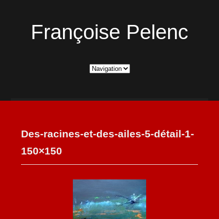
Françoise Pelenc
Des-racines-et-des-ailes-5-détail-1-
150×150