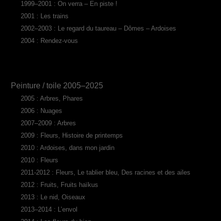
1999–2001 : On verra – En piste !
2001 : Les trains
2002–2003 : Le regard du taureau – Dômes – Ardoises
2004 : Rendez-vous
Peinture / toile 2005–2025
2005 : Arbres, Phares
2006 : Nuages
2007–2009 : Arbres
2009 : Fleurs, Histoire de printemps
2010 : Ardoises, dans mon jardin
2010 : Fleurs
2011-2012 : Fleurs, Le tablier bleu, Des racines et des ailes
2012 : Fruits, Fruits haïkus
2013 : Le nid, Oiseaux
2013–2014 : L’envol