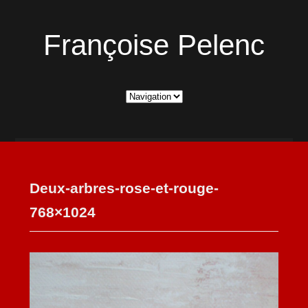
Françoise Pelenc
Deux-arbres-rose-et-rouge-
768×1024