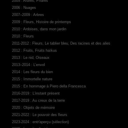
2005 : Arbres, Phares
2006 : Nuages
2007–2009 : Arbres
2009 : Fleurs, Histoire de printemps
2010 : Ardoises, dans mon jardin
2010 : Fleurs
2011-2012 : Fleurs, Le tablier bleu, Des racines et des ailes
2012 : Fruits, Fruits haïkus
2013 : Le nid, Oiseaux
2013–2014 : L’envol
2014 : Les fleurs du bien
2015 : Immortelle nature
2015 : En hommage à Piero della Francesca
2016-2019 : L'instant présent
2017-2019 : Au creux de la terre
2020 : Objets de mémoire
2021-2022 : Le pouvoir des fleurs
2023-2024 : entr'aperçu (sélection)