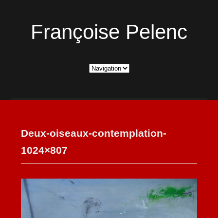
Françoise Pelenc
Deux-oiseaux-contemplation-
1024×807