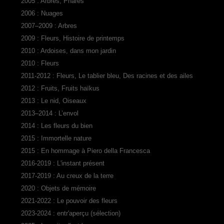
2005 : Arbres, Phares
2006 : Nuages
2007–2009 : Arbres
2009 : Fleurs, Histoire de printemps
2010 : Ardoises, dans mon jardin
2010 : Fleurs
2011-2012 : Fleurs, Le tablier bleu, Des racines et des ailes
2012 : Fruits, Fruits haïkus
2013 : Le nid, Oiseaux
2013–2014 : L’envol
2014 : Les fleurs du bien
2015 : Immortelle nature
2015 : En hommage à Piero della Francesca
2016-2019 : L'instant présent
2017-2019 : Au creux de la terre
2020 : Objets de mémoire
2021-2022 : Le pouvoir des fleurs
2023-2024 : entr'aperçu (sélection)