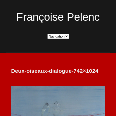
Françoise Pelenc
Deux-oiseaux-dialogue-742×1024