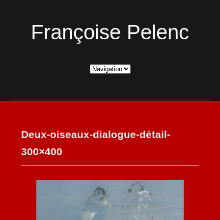
Françoise Pelenc
Deux-oiseaux-dialogue-détail-
300×400