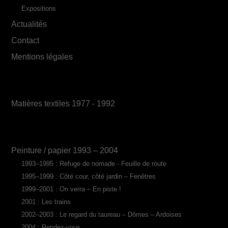
Expositions
Actualités
Contact
Mentions légales
Matières textiles 1977 - 1992
Peinture / papier 1993 – 2004
1993–1995 : Refuge de nomade - Feuille de route
1995–1999 : Côté cour, côté jardin – Fenêtres
1999–2001 : On verra – En piste !
2001 : Les trains
2002–2003 : Le regard du taureau – Dômes – Ardoises
2004 : Rendez-vous