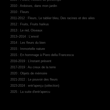
2010 : Ardoises, dans mon jardin
2010 : Fleurs
2011-2012 : Fleurs, Le tablier bleu, Des racines et des ailes
2012 : Fruits, Fruits haïkus
2013 : Le nid, Oiseaux
2013–2014 : L’envol
2014 : Les fleurs du bien
2015 : Immortelle nature
2015 : En hommage à Piero della Francesca
2016-2019 : L'instant présent
2017-2019 : Au creux de la terre
2020 : Objets de mémoire
2021-2022 : Le pouvoir des fleurs
2023-2024 : entr'aperçu (sélection)
2025 : La suite d'entr'apercu