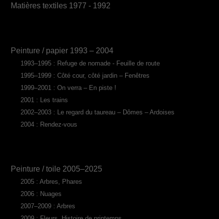
Matières textiles 1977 - 1992
Peinture / papier 1993 – 2004
1993–1995 : Refuge de nomade - Feuille de route
1995–1999 : Côté cour, côté jardin – Fenêtres
1999–2001 : On verra – En piste !
2001 : Les trains
2002–2003 : Le regard du taureau – Dômes – Ardoises
2004 : Rendez-vous
Peinture / toile 2005–2025
2005 : Arbres, Phares
2006 : Nuages
2007–2009 : Arbres
2009 : Fleurs, Histoire de printemps