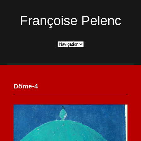
Françoise Pelenc
Dôme-4