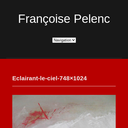
Françoise Pelenc
Eclairant-le-ciel-748×1024