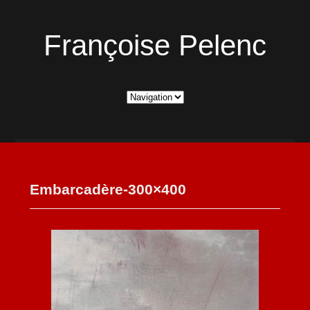
Françoise Pelenc
Embarcadère-300×400