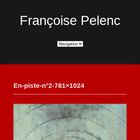
Françoise Pelenc
En-piste-n°2-781×1024