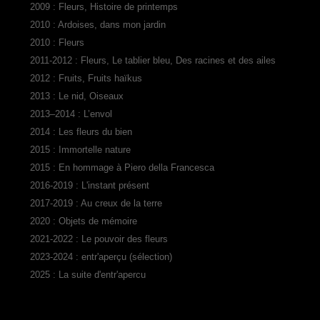
2009 : Fleurs, Histoire de printemps
2010 : Ardoises, dans mon jardin
2010 : Fleurs
2011-2012 : Fleurs, Le tablier bleu, Des racines et des ailes
2012 : Fruits, Fruits haïkus
2013 : Le nid, Oiseaux
2013–2014 : L’envol
2014 : Les fleurs du bien
2015 : Immortelle nature
2015 : En hommage à Piero della Francesca
2016-2019 : L'instant présent
2017-2019 : Au creux de la terre
2020 : Objets de mémoire
2021-2022 : Le pouvoir des fleurs
2023-2024 : entr'aperçu (sélection)
2025 : La suite d'entr'apercu