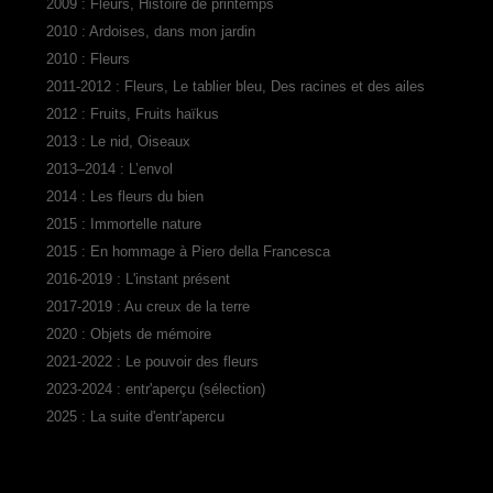
2009 : Fleurs, Histoire de printemps
2010 : Ardoises, dans mon jardin
2010 : Fleurs
2011-2012 : Fleurs, Le tablier bleu, Des racines et des ailes
2012 : Fruits, Fruits haïkus
2013 : Le nid, Oiseaux
2013–2014 : L’envol
2014 : Les fleurs du bien
2015 : Immortelle nature
2015 : En hommage à Piero della Francesca
2016-2019 : L'instant présent
2017-2019 : Au creux de la terre
2020 : Objets de mémoire
2021-2022 : Le pouvoir des fleurs
2023-2024 : entr'aperçu (sélection)
2025 : La suite d'entr'apercu