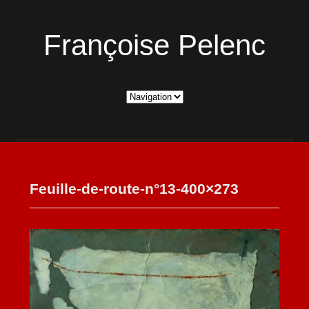
Françoise Pelenc
Feuille-de-route-n°13-400×273