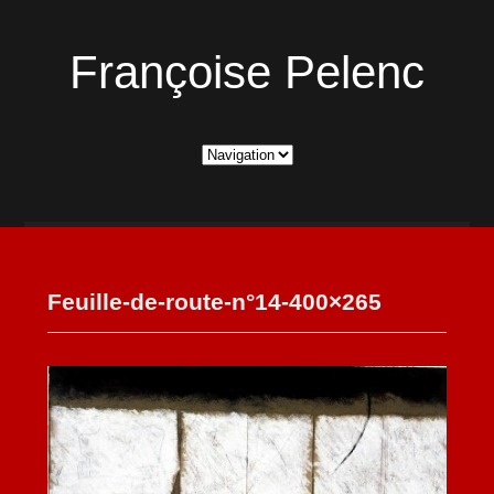
Françoise Pelenc
Feuille-de-route-n°14-400×265