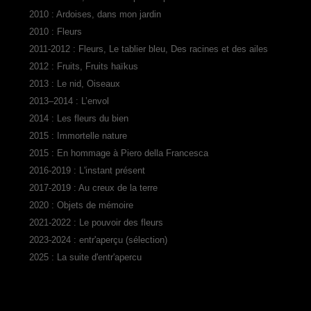
2010 : Ardoises, dans mon jardin
2010 : Fleurs
2011-2012 : Fleurs, Le tablier bleu, Des racines et des ailes
2012 : Fruits, Fruits haïkus
2013 : Le nid, Oiseaux
2013–2014 : L’envol
2014 : Les fleurs du bien
2015 : Immortelle nature
2015 : En hommage à Piero della Francesca
2016-2019 : L'instant présent
2017-2019 : Au creux de la terre
2020 : Objets de mémoire
2021-2022 : Le pouvoir des fleurs
2023-2024 : entr'aperçu (sélection)
2025 : La suite d'entr'apercu