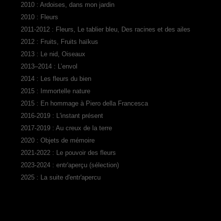
2010 : Ardoises, dans mon jardin
2010 : Fleurs
2011-2012 : Fleurs, Le tablier bleu, Des racines et des ailes
2012 : Fruits, Fruits haïkus
2013 : Le nid, Oiseaux
2013–2014 : L’envol
2014 : Les fleurs du bien
2015 : Immortelle nature
2015 : En hommage à Piero della Francesca
2016-2019 : L'instant présent
2017-2019 : Au creux de la terre
2020 : Objets de mémoire
2021-2022 : Le pouvoir des fleurs
2023-2024 : entr'aperçu (sélection)
2025 : La suite d'entr'apercu