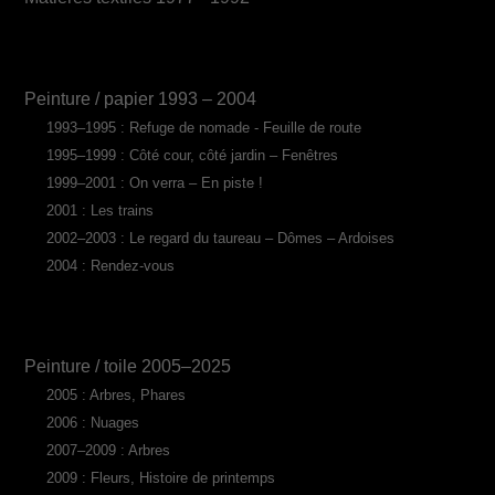
Peinture / papier 1993 – 2004
1993–1995 : Refuge de nomade - Feuille de route
1995–1999 : Côté cour, côté jardin – Fenêtres
1999–2001 : On verra – En piste !
2001 : Les trains
2002–2003 : Le regard du taureau – Dômes – Ardoises
2004 : Rendez-vous
Peinture / toile 2005–2025
2005 : Arbres, Phares
2006 : Nuages
2007–2009 : Arbres
2009 : Fleurs, Histoire de printemps