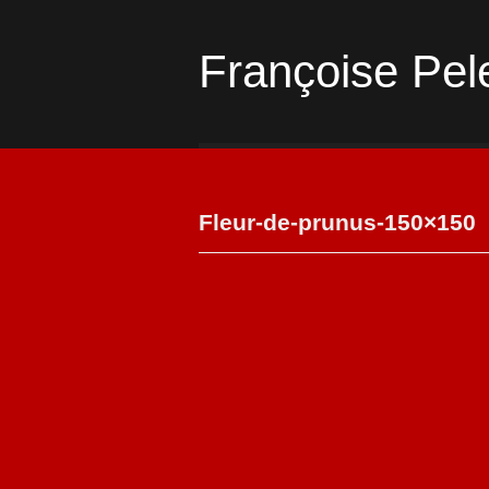
Françoise Pel
Fleur-de-prunus-150×150