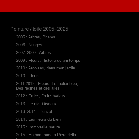
Peinture / toile 2005–2025
2005 : Arbres, Phares
2006 : Nuages
n –
2007–2009 : Arbres
2009 : Fleurs, Histoire de printemps
2010 : Ardoises, dans mon jardin
2010 : Fleurs
 –
2011-2012 : Fleurs, Le tablier bleu,
Des racines et des ailes
2012 : Fruits, Fruits haïkus
2013 : Le nid, Oiseaux
2013–2014 : L’envol
2014 : Les fleurs du bien
2015 : Immortelle nature
2015 : En hommage à Piero della