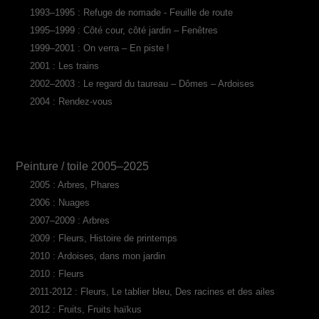
1993–1995 : Refuge de nomade - Feuille de route
1995–1999 : Côté cour, côté jardin – Fenêtres
1999–2001 : On verra – En piste !
2001 : Les trains
2002–2003 : Le regard du taureau – Dômes – Ardoises
2004 : Rendez-vous
Peinture / toile 2005–2025
2005 : Arbres, Phares
2006 : Nuages
2007–2009 : Arbres
2009 : Fleurs, Histoire de printemps
2010 : Ardoises, dans mon jardin
2010 : Fleurs
2011-2012 : Fleurs, Le tablier bleu, Des racines et des ailes
2012 : Fruits, Fruits haïkus