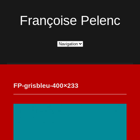
Françoise Pelenc
FP-grisbleu-400×233