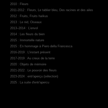
2010 : Fleurs
2011-2012 : Fleurs, Le tablier bleu, Des racines et des ailes
2012 : Fruits, Fruits haïkus
2013 : Le nid, Oiseaux
2013–2014 : L’envol
2014 : Les fleurs du bien
2015 : Immortelle nature
2015 : En hommage à Piero della Francesca
2016-2019 : L'instant présent
2017-2019 : Au creux de la terre
2020 : Objets de mémoire
2021-2022 : Le pouvoir des fleurs
2023-2024 : entr'aperçu (sélection)
2025 : La suite d'entr'apercu