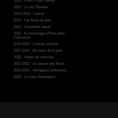
2012 : Fruits, Fruits haïkus
2013 : Le nid, Oiseaux
2013–2014 : L’envol
2014 : Les fleurs du bien
2015 : Immortelle nature
2015 : En hommage à Piero della
Francesca
2016-2019 : L'instant présent
2017-2019 : Au creux de la terre
2020 : Objets de mémoire
2021-2022 : Le pouvoir des fleurs
2023-2024 : entr'aperçu (sélection)
2025 : La suite d'entr'apercu