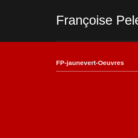
Françoise Pel
FP-jaunevert-Oeuvres