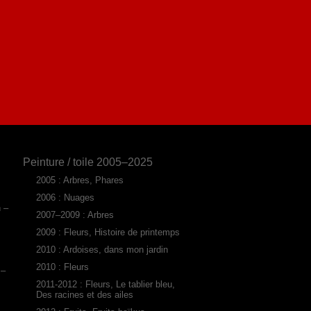
Peinture / toile 2005–2025
2005 : Arbres, Phares
2006 : Nuages
n –
2007–2009 : Arbres
2009 : Fleurs, Histoire de printemps
2010 : Ardoises, dans mon jardin
2010 : Fleurs
 –
2011-2012 : Fleurs, Le tablier bleu,
Des racines et des ailes