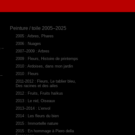
Peinture / toile 2005–2025
2005 : Arbres, Phares
2006 : Nuages
n –
2007–2009 : Arbres
2009 : Fleurs, Histoire de printemps
2010 : Ardoises, dans mon jardin
2010 : Fleurs
 –
2011-2012 : Fleurs, Le tablier bleu,
Des racines et des ailes
2012 : Fruits, Fruits haïkus
2013 : Le nid, Oiseaux
2013–2014 : L’envol
2014 : Les fleurs du bien
2015 : Immortelle nature
2015 : En hommage à Piero della