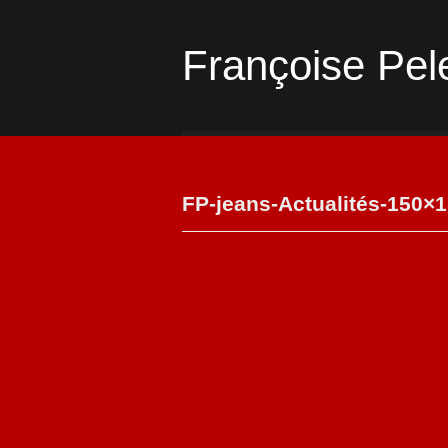
Françoise Pel
FP-jeans-Actualités-150×