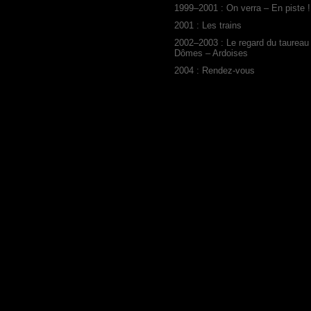
1999–2001 : On verra – En piste !
2001 : Les trains
2002–2003 : Le regard du taureau
Dômes – Ardoises
2004 : Rendez-vous