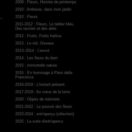
2009 : Fleurs, Histoire de printemps
2010 : Ardoises, dans mon jardin
2010 : Fleurs
 –
2011-2012 : Fleurs, Le tablier bleu,
Des racines et des ailes
2012 : Fruits, Fruits haïkus
2013 : Le nid, Oiseaux
2013–2014 : L’envol
2014 : Les fleurs du bien
2015 : Immortelle nature
2015 : En hommage à Piero della
Francesca
2016-2019 : L'instant présent
2017-2019 : Au creux de la terre
2020 : Objets de mémoire
2021-2022 : Le pouvoir des fleurs
2023-2024 : entr'aperçu (sélection)
2025 : La suite d'entr'apercu