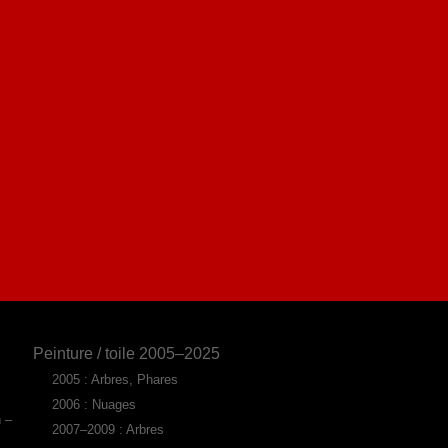
Peinture / toile 2005–2025
2005 : Arbres, Phares
2006 : Nuages
n –
2007–2009 : Arbres