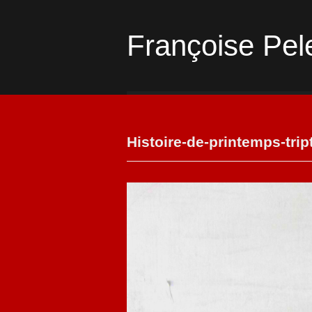
Françoise Pel
Histoire-de-printemps-trip