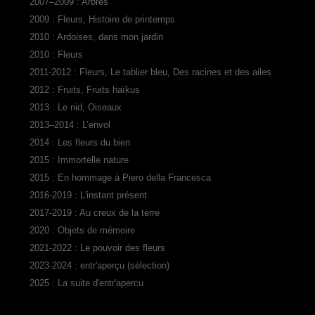
2007–2009 : Arbres
2009 : Fleurs, Histoire de printemps
2010 : Ardoises, dans mon jardin
2010 : Fleurs
2011-2012 : Fleurs, Le tablier bleu, Des racines et des ailes
2012 : Fruits, Fruits haïkus
2013 : Le nid, Oiseaux
2013–2014 : L’envol
2014 : Les fleurs du bien
2015 : Immortelle nature
2015 : En hommage à Piero della Francesca
2016-2019 : L'instant présent
2017-2019 : Au creux de la terre
2020 : Objets de mémoire
2021-2022 : Le pouvoir des fleurs
2023-2024 : entr'aperçu (sélection)
2025 : La suite d'entr'apercu