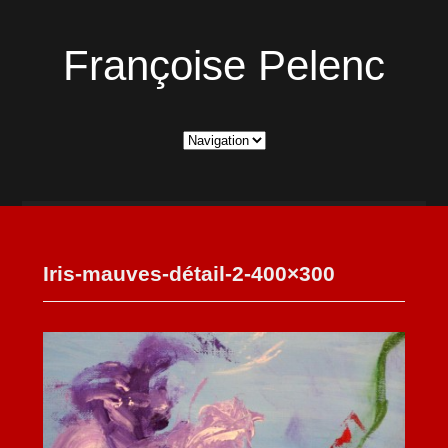
Françoise Pelenc
Iris-mauves-détail-2-400×300