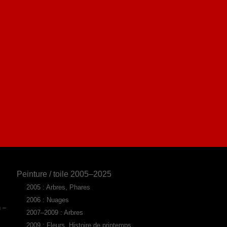
Peinture / toile 2005–2025
2005 : Arbres, Phares
2006 : Nuages
n –
2007–2009 : Arbres
2009 : Fleurs, Histoire de printemps