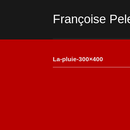
Françoise Pel
La-pluie-300×400