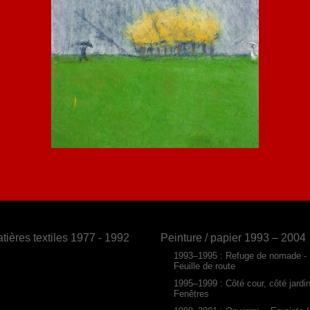
tières textiles 1977 - 1992
Peinture / papier 1993 – 2004
1993–1995 : Refuge de nomade -
Feuille de route
1995–1999 : Côté cour, côté jardi
Fenêtres