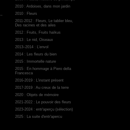
2010 : Ardoises, dans mon jardin
2010 : Fleurs
 –
2011-2012 : Fleurs, Le tablier bleu,
Des racines et des ailes
2012 : Fruits, Fruits haïkus
2013 : Le nid, Oiseaux
2013–2014 : L’envol
2014 : Les fleurs du bien
2015 : Immortelle nature
2015 : En hommage à Piero della
Francesca
2016-2019 : L'instant présent
2017-2019 : Au creux de la terre
2020 : Objets de mémoire
2021-2022 : Le pouvoir des fleurs
2023-2024 : entr'aperçu (sélection)
2025 : La suite d'entr'apercu