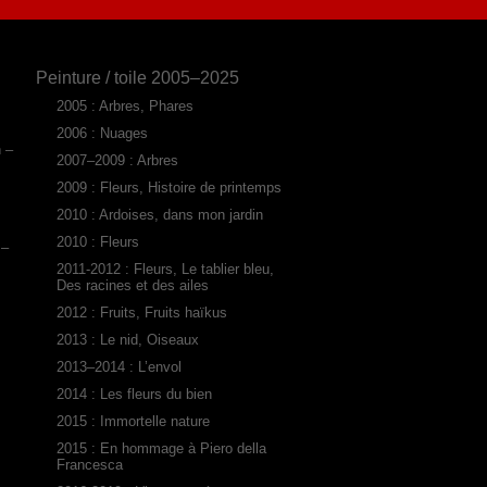
Peinture / toile 2005–2025
2005 : Arbres, Phares
2006 : Nuages
n –
2007–2009 : Arbres
2009 : Fleurs, Histoire de printemps
2010 : Ardoises, dans mon jardin
2010 : Fleurs
 –
2011-2012 : Fleurs, Le tablier bleu,
Des racines et des ailes
2012 : Fruits, Fruits haïkus
2013 : Le nid, Oiseaux
2013–2014 : L’envol
2014 : Les fleurs du bien
2015 : Immortelle nature
2015 : En hommage à Piero della
Francesca