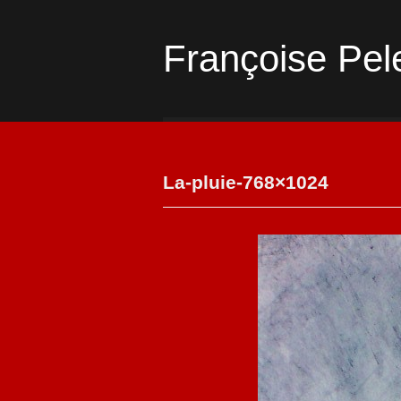
Françoise Pel
La-pluie-768×1024