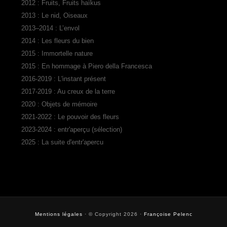
2012 : Fruits, Fruits haïkus
2013 : Le nid, Oiseaux
2013–2014 : L’envol
2014 : Les fleurs du bien
2015 : Immortelle nature
2015 : En hommage à Piero della Francesca
2016-2019 : L'instant présent
2017-2019 : Au creux de la terre
2020 : Objets de mémoire
2021-2022 : Le pouvoir des fleurs
2023-2024 : entr'aperçu (sélection)
2025 : La suite d'entr'apercu
Mentions légales
· © Copyright 2026 ·
Françoise Pelenc