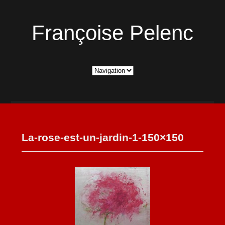
Françoise Pelenc
La-rose-est-un-jardin-1-150×150