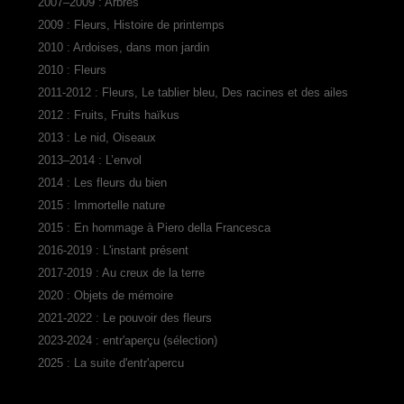
2007–2009 : Arbres
2009 : Fleurs, Histoire de printemps
2010 : Ardoises, dans mon jardin
2010 : Fleurs
2011-2012 : Fleurs, Le tablier bleu, Des racines et des ailes
2012 : Fruits, Fruits haïkus
2013 : Le nid, Oiseaux
2013–2014 : L’envol
2014 : Les fleurs du bien
2015 : Immortelle nature
2015 : En hommage à Piero della Francesca
2016-2019 : L'instant présent
2017-2019 : Au creux de la terre
2020 : Objets de mémoire
2021-2022 : Le pouvoir des fleurs
2023-2024 : entr'aperçu (sélection)
2025 : La suite d'entr'apercu