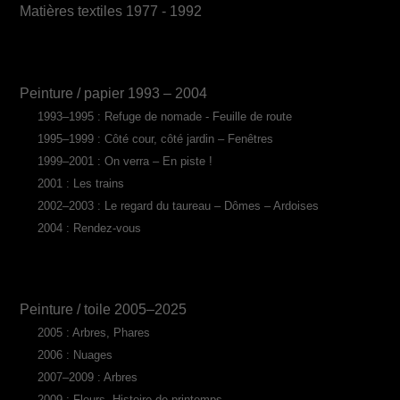
Matières textiles 1977 - 1992
Peinture / papier 1993 – 2004
1993–1995 : Refuge de nomade - Feuille de route
1995–1999 : Côté cour, côté jardin – Fenêtres
1999–2001 : On verra – En piste !
2001 : Les trains
2002–2003 : Le regard du taureau – Dômes – Ardoises
2004 : Rendez-vous
Peinture / toile 2005–2025
2005 : Arbres, Phares
2006 : Nuages
2007–2009 : Arbres
2009 : Fleurs, Histoire de printemps