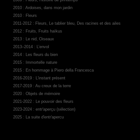
2010 : Ardoises, dans mon jardin
2010 : Fleurs
2011-2012 : Fleurs, Le tablier bleu, Des racines et des ailes
2012 : Fruits, Fruits haïkus
2013 : Le nid, Oiseaux
2013–2014 : L’envol
2014 : Les fleurs du bien
2015 : Immortelle nature
2015 : En hommage à Piero della Francesca
2016-2019 : L'instant présent
2017-2019 : Au creux de la terre
2020 : Objets de mémoire
2021-2022 : Le pouvoir des fleurs
2023-2024 : entr'aperçu (sélection)
2025 : La suite d'entr'apercu