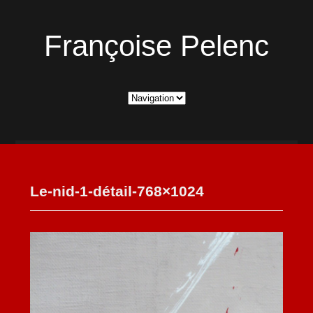
Françoise Pelenc
Le-nid-1-détail-768×1024