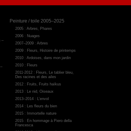
Peinture / toile 2005–2025
2005 : Arbres, Phares
2006 : Nuages
n –
2007–2009 : Arbres
2009 : Fleurs, Histoire de printemps
2010 : Ardoises, dans mon jardin
2010 : Fleurs
 –
2011-2012 : Fleurs, Le tablier bleu,
Des racines et des ailes
2012 : Fruits, Fruits haïkus
2013 : Le nid, Oiseaux
2013–2014 : L’envol
2014 : Les fleurs du bien
2015 : Immortelle nature
2015 : En hommage à Piero della
Francesca