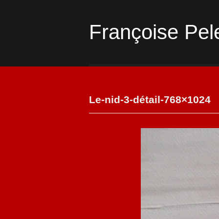
Françoise Pel
Le-nid-3-détail-768×1024