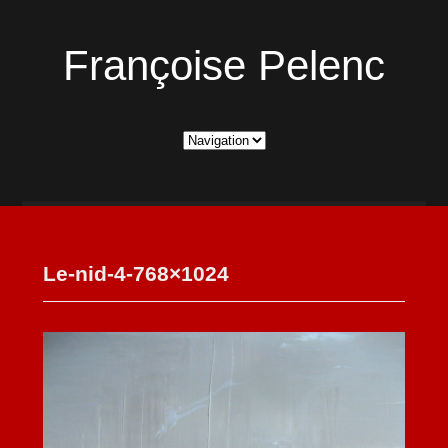
Françoise Pelenc
Le-nid-4-768×1024