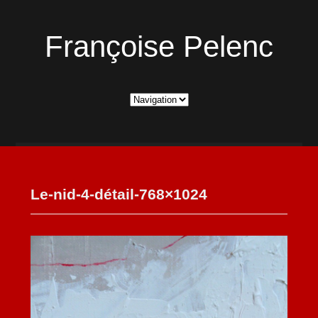
Françoise Pelenc
Le-nid-4-détail-768×1024