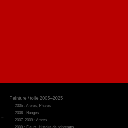
Peinture / toile 2005–2025
2005 : Arbres, Phares
2006 : Nuages
n –
2007–2009 : Arbres
2009 : Fleurs, Histoire de printemps