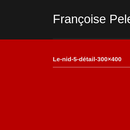
Françoise Pel
Le-nid-5-détail-300×400