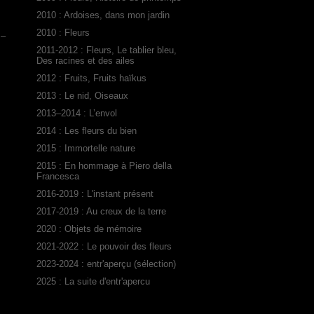
2010 : Ardoises, dans mon jardin
2010 : Fleurs
 –
2011-2012 : Fleurs, Le tablier bleu,
Des racines et des ailes
2012 : Fruits, Fruits haïkus
2013 : Le nid, Oiseaux
2013–2014 : L’envol
2014 : Les fleurs du bien
2015 : Immortelle nature
2015 : En hommage à Piero della
Francesca
2016-2019 : L'instant présent
2017-2019 : Au creux de la terre
2020 : Objets de mémoire
2021-2022 : Le pouvoir des fleurs
2023-2024 : entr'aperçu (sélection)
2025 : La suite d'entr'apercu