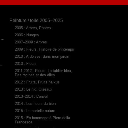
Peinture / toile 2005–2025
2005 : Arbres, Phares
2006 : Nuages
n –
2007–2009 : Arbres
2009 : Fleurs, Histoire de printemps
2010 : Ardoises, dans mon jardin
2010 : Fleurs
 –
2011-2012 : Fleurs, Le tablier bleu,
Des racines et des ailes
2012 : Fruits, Fruits haïkus
2013 : Le nid, Oiseaux
2013–2014 : L’envol
2014 : Les fleurs du bien
2015 : Immortelle nature
2015 : En hommage à Piero della
Francesca