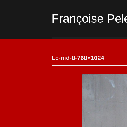
Françoise Pel
Le-nid-8-768×1024