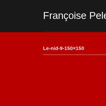
Françoise Pel
Le-nid-9-150×150