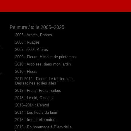
Peinture / toile 2005–2025
2005 : Arbres, Phares
2006 : Nuages
n –
2007–2009 : Arbres
2009 : Fleurs, Histoire de printemps
2010 : Ardoises, dans mon jardin
2010 : Fleurs
 –
2011-2012 : Fleurs, Le tablier bleu,
Des racines et des ailes
2012 : Fruits, Fruits haïkus
2013 : Le nid, Oiseaux
2013–2014 : L’envol
2014 : Les fleurs du bien
2015 : Immortelle nature
2015 : En hommage à Piero della